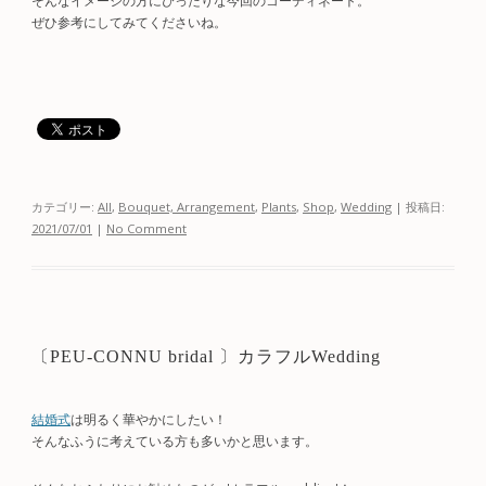
そんなイメージの方にぴったりな今回のコーディネート。
ぜひ参考にしてみてくださいね。
カテゴリー:
All
,
Bouquet, Arrangement
,
Plants
,
Shop
,
Wedding
| 投稿日:
2021/07/01
|
No Comment
〔PEU-CONNU bridal 〕カラフルWedding
結婚式
は明るく華やかにしたい！
そんなふうに考えている方も多いかと思います。