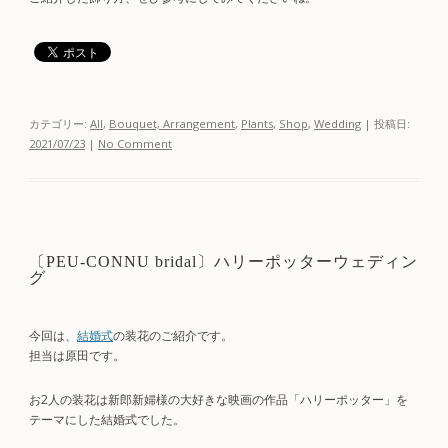
カテゴリー:
All
,
Bouquet, Arrangement
,
Plants
,
Shop
,
Wedding
| 投稿日:
2021/07/23
|
No Comment
〔PEU-CONNU bridal〕ハリーポッターウェディン
グ
今回は、
結婚式
の装花のご紹介です。
担当は原田です。
お2人の装花は新郎新婦様の大好きな映画の作品「ハリーポッター」を
テーマにした結婚式でした。