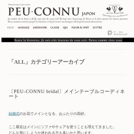
「
ALL
」カテゴリーアーカイブ
〔PEU-CONNU bridal〕メインテーブルコーディネ
ート
結婚式
のお花でメインとなる、おふたりの高砂。
ここ最近はメインにソファやチェアを使うことも増えてきました。
どんな形にしようか迷われる方も多いかと思います。