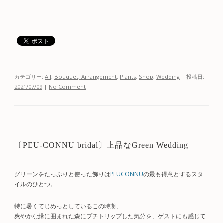
カテゴリー:
All
,
Bouquet, Arrangement
,
Plants
,
Shop
,
Wedding
| 投稿日:
2021/07/09
|
No Comment
〔PEU-CONNU bridal〕上品なGreen Wedding
グリーンをたっぷりと使った飾りは
PEUCONNU
の最も得意とするスタ
イルのひとつ。
特に暑くてじめっとしているこの時期、
爽やかな緑に囲まれた森にプチトリップした気分を、ゲストにも感じて