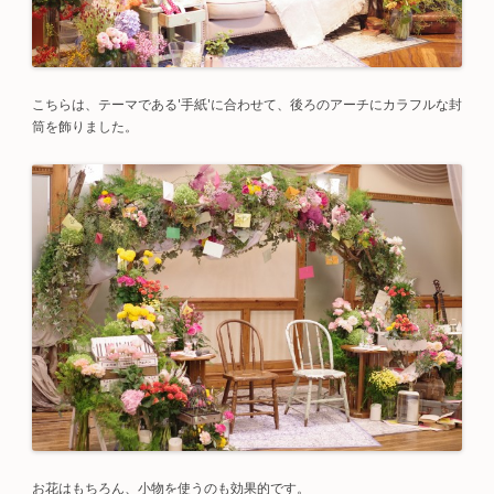
こちらは、テーマである'手紙'に合わせて、後ろのアーチにカラフルな封
筒を飾りました。
お花はもちろん、小物を使うのも効果的です。