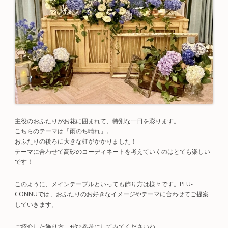
主役のおふたりがお花に囲まれて、特別な一日を彩ります。
こちらのテーマは「雨のち晴れ」。
おふたりの後ろに大きな虹がかかりました！
テーマに合わせて高砂のコーディネートを考えていくのはとても楽しい
です！
このように、メインテーブルといっても飾り方は様々です。PEU-
CONNUでは、おふたりのお好きなイメージやテーマに合わせてご提案
していきます。
ご紹介した飾り方、ぜひ参考にしてみてくださいね。