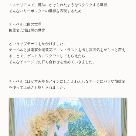
ミステリアスで、魔法にかけられたようなワクワクする世界。
そんなハリーポッターの世界を表現するため
チャペルは白の世界
披露宴会場は黒の世界
というサブテーマをかかげました。
チャペルと披露宴会場装花でコントラストを出し雰囲気をがらっと変え
ることで、ゲスト方にワクワクしてもらえたら、、
そんなイメージでお打ち合わせを進めていきました。
チャペルにはかすみ草をメインにしたふわふわなアーチにバラや胡蝶蘭
を使って上品さも取り入れました。