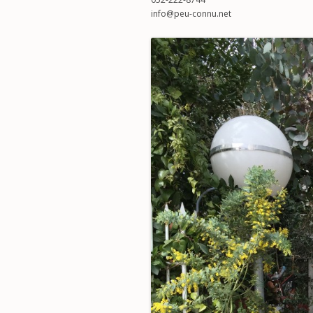
info@peu-connu.net