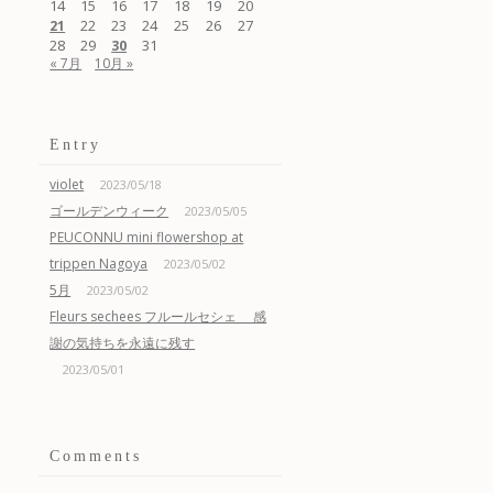
14
15
16
17
18
19
20
22
23
24
25
26
27
21
28
29
31
30
« 7月
10月 »
Entry
violet
2023/05/18
ゴールデンウィーク
2023/05/05
PEUCONNU mini flowershop at
trippen Nagoya
2023/05/02
5月
2023/05/02
Fleurs sechees フルールセシェ 感
謝の気持ちを永遠に残す
2023/05/01
Comments