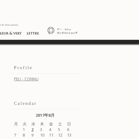
Profile
PEU・CONNU
Calendar
2017年8月
月
火
水
木
金
土
日
1
3
4
5
6
2
7
8
9
10
11
12
13