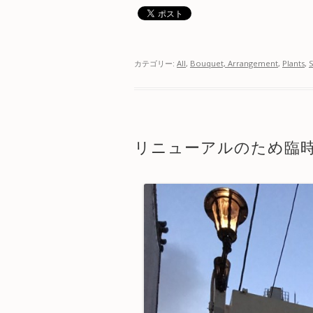
カテゴリー:
All
,
Bouquet, Arrangement
,
Plants
,
リニューアルのため臨