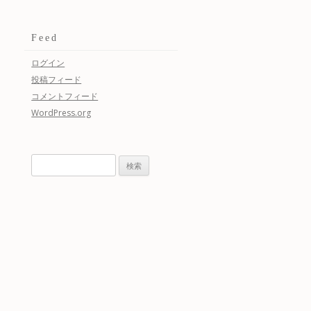
Feed
ログイン
投稿フィード
コメントフィード
WordPress.org
検
索: