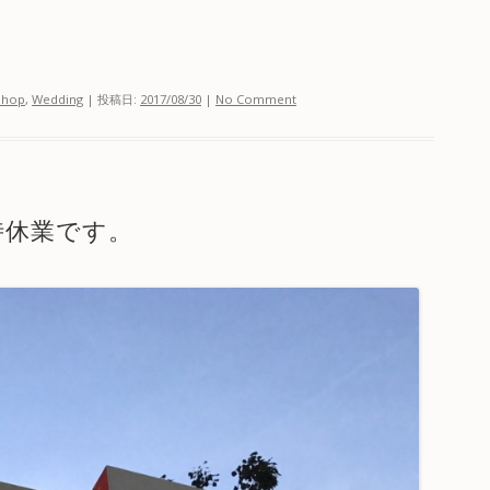
Shop
,
Wedding
| 投稿日:
2017/08/30
|
No Comment
時休業です。