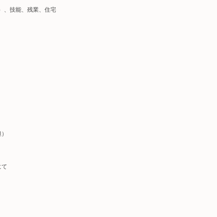
）、技能、残業、住宅
担）
にて