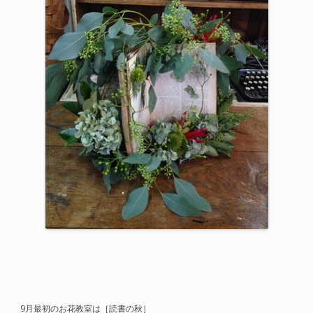
9月最初のお花教室は［読書の秋］