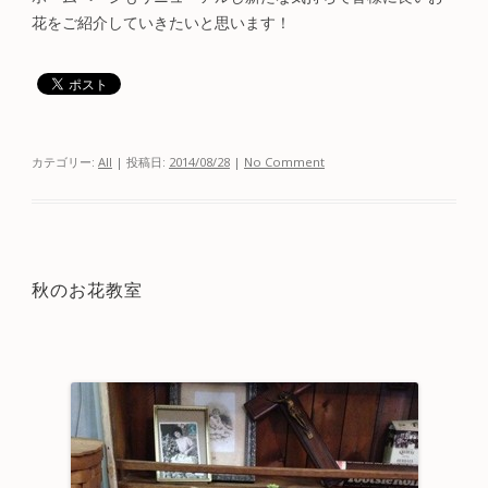
花をご紹介していきたいと思います！
カテゴリー:
All
| 投稿日:
2014/08/28
|
No Comment
秋のお花教室