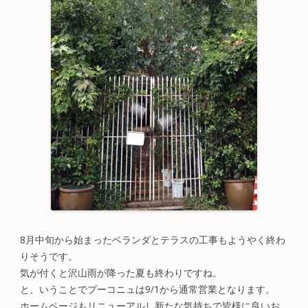
8月中旬から始まったベランダとテラスの工事もようやく終わ
りそうです。
気が付くと沢山雨が降った夏も終わりですね。
と、いうことでプーコニュは9/1から通常営業となります。
ホームページもリニューアルし新たな気持ちで皆様に良いお