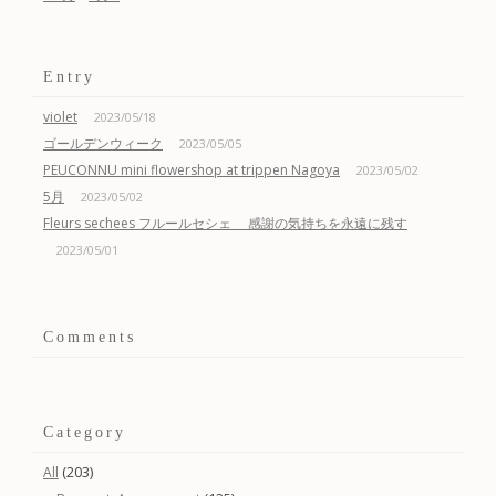
Entry
violet
2023/05/18
ゴールデンウィーク
2023/05/05
PEUCONNU mini flowershop at trippen Nagoya
2023/05/02
5月
2023/05/02
Fleurs sechees フルールセシェ 感謝の気持ちを永遠に残す
2023/05/01
Comments
Category
(203)
All