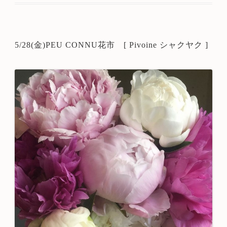
5/28(金)PEU CONNU花市 [ Pivoine シャクヤク ]