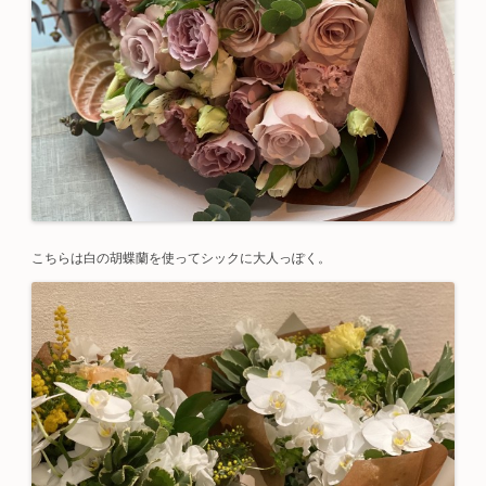
こちらは白の胡蝶蘭を使ってシックに大人っぽく。