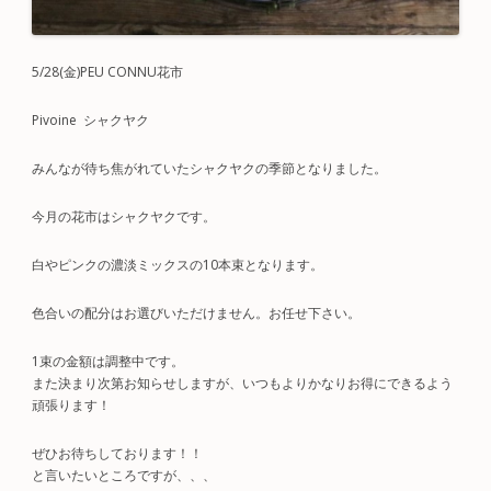
5/28(金)PEU CONNU花市
Pivoine シャクヤク
みんなが待ち焦がれていたシャクヤクの季節となりました。
今月の花市はシャクヤクです。
白やピンクの濃淡ミックスの10本束となります。
色合いの配分はお選びいただけません。お任せ下さい。
1束の金額は調整中です。
また決まり次第お知らせしますが、いつもよりかなりお得にできるよう
頑張ります！
ぜひお待ちしております！！
と言いたいところですが、、、