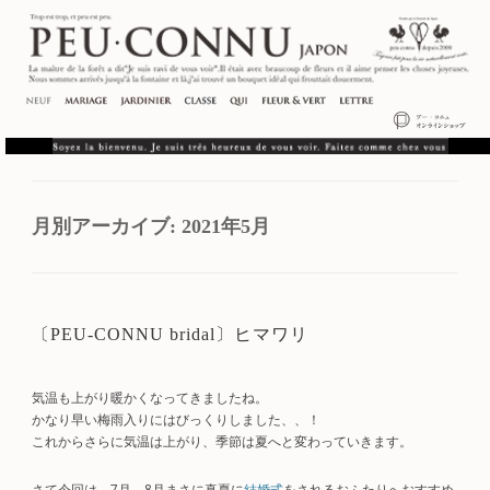
月別アーカイブ:
2021年5月
〔PEU-CONNU bridal〕ヒマワリ
気温も上がり暖かくなってきましたね。
かなり早い梅雨入りにはびっくりしました、、！
これからさらに気温は上がり、季節は夏へと変わっていきます。
さて今回は、7月、8月まさに真夏に
結婚式
をされるおふたりへおすすめ