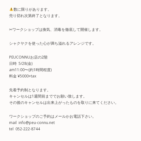
数に限りがあります。
売り切れ次第終了となります。
✂︎ワークショップは換気、消毒を徹底して開催します。
シャクヤクを使った心が満ち溢れるアレンジです。
PEUCONNUお店の2階
日時 5/28(金)
am11:00〜(約1時間程度)
料金 ¥5000+tax
先着予約制となります。
キャンセルは1週間前まででお願い致します。
その後のキャンセルは出来上がったものを取りに来てください。
ワークショップのご予約はメールかお電話下さい。
mail info@peu-connu.net
tel 052-222-8744