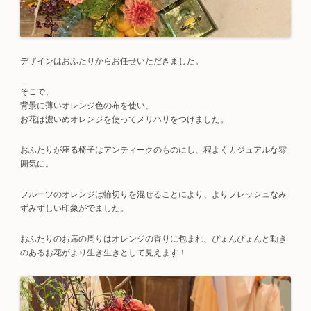
デザインはおふたりからお任せいただきました。
そこで、
背景に薄いオレンジ色の布を使い、
お花は濃いめオレンジを使ってメリハリをつけました。
おふたりが座る椅子はアンティークのものにし、程よくカジュアルな雰
囲気に。
フルーツのオレンジは輪切りを混ぜることにより、よりフレッシュなみ
ずみずしい印象がでました。
おふたりのお席の周りはオレンジの香りに包まれ、ぴょんぴょんと動き
のあるお花がより生き生きとして見えます！