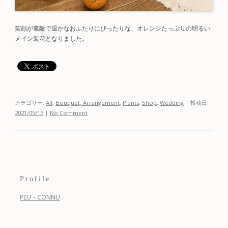
笑顔が素敵で温かなおふたりにぴったりな、オレンジたっぷりの明るい
メイン装花となりました。
カテゴリー:
All
,
Bouquet, Arrangement
,
Plants
,
Shop
,
Wedding
| 投稿日:
2021/05/13
|
No Comment
Profile
PEU・CONNU