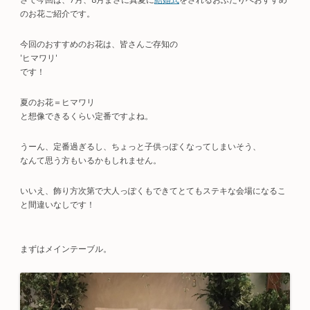
のお花ご紹介です。
今回のおすすめのお花は、皆さんご存知の
'ヒマワリ'
です！
夏のお花＝ヒマワリ
と想像できるくらい定番ですよね。
うーん、定番過ぎるし、ちょっと子供っぽくなってしまいそう、
なんて思う方もいるかもしれません。
いいえ、飾り方次第で大人っぽくもできてとてもステキな会場になるこ
と間違いなしです！
まずはメインテーブル。