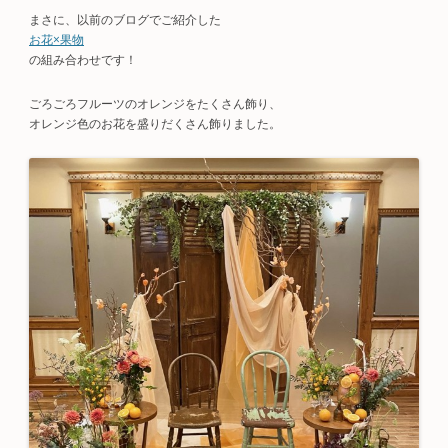
まさに、以前のブログでご紹介した
お花×果物
の組み合わせです！
ごろごろフルーツのオレンジをたくさん飾り、
オレンジ色のお花を盛りだくさん飾りました。