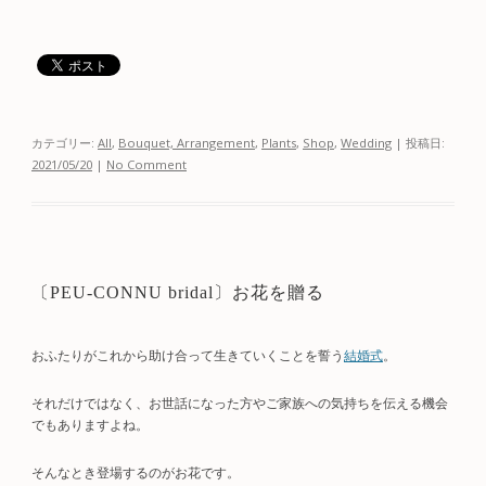
カテゴリー:
All
,
Bouquet, Arrangement
,
Plants
,
Shop
,
Wedding
| 投稿日:
2021/05/20
|
No Comment
〔PEU-CONNU bridal〕お花を贈る
おふたりがこれから助け合って生きていくことを誓う
結婚式
。
それだけではなく、お世話になった方やご家族への気持ちを伝える機会
でもありますよね。
そんなとき登場するのがお花です。