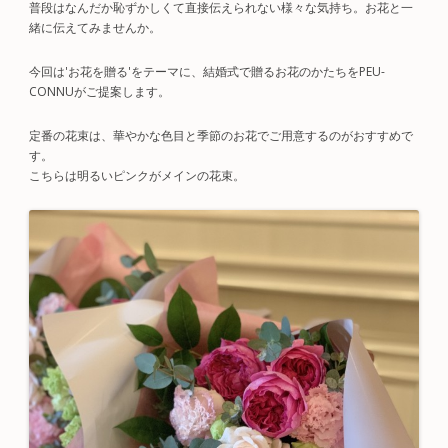
普段はなんだか恥ずかしくて直接伝えられない様々な気持ち。お花と一
緒に伝えてみませんか。
今回は'お花を贈る'をテーマに、結婚式で贈るお花のかたちをPEU-
CONNUがご提案します。
定番の花束は、華やかな色目と季節のお花でご用意するのがおすすめで
す。
こちらは明るいピンクがメインの花束。