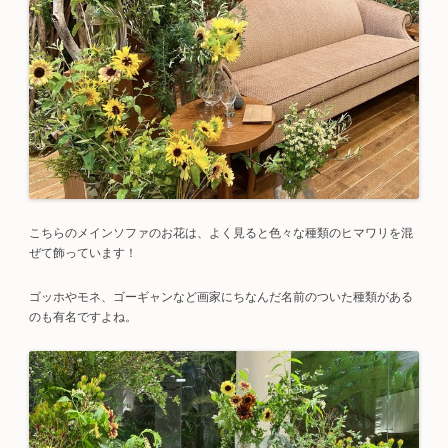
こちらのメインソファのお花は、よく見ると色々な種類のヒマワリを混
ぜて飾っています！
ゴッホやモネ、ゴーギャンなど画家にちなんだ名前のついた種類がある
のも有名ですよね。