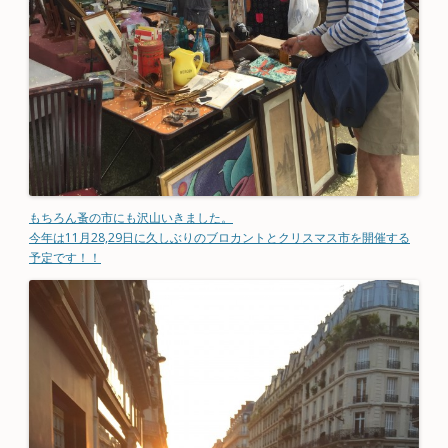
もちろん蚤の市にも沢山いきました。
今年は11月28,29日に久しぶりのブロカントとクリスマス市を開催する
予定です！！