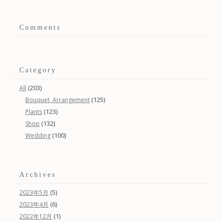
Comments
Category
(203)
All
(125)
Bouquet, Arrangement
(123)
Plants
(132)
Shop
(100)
Wedding
Archives
(5)
2023年5月
(6)
2023年4月
(1)
2022年12月