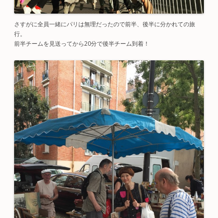
さすがに全員一緒にパリは無理だったので前半、後半に分かれての旅
行。
前半チームを見送ってから20分で後半チーム到着！