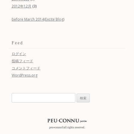
(3)
2012年12月
before March 2014(Excite Blog)
Feed
ログイン
投稿フィード
コメントフィード
WordPress.org
検
索:
peu•connu©all rights reserved.