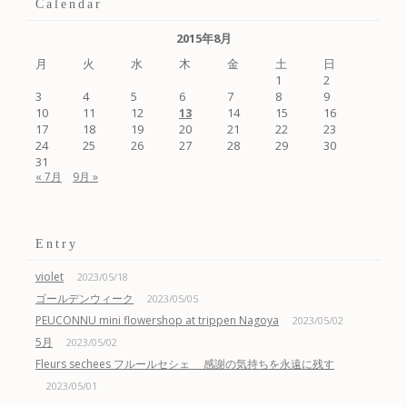
Calendar
2015年8月
月
火
水
木
金
土
日
1
2
3
4
5
6
7
8
9
10
11
12
14
15
16
13
17
18
19
20
21
22
23
24
25
26
27
28
29
30
31
« 7月
9月 »
Entry
violet
2023/05/18
ゴールデンウィーク
2023/05/05
PEUCONNU mini flowershop at trippen Nagoya
2023/05/02
5月
2023/05/02
Fleurs sechees フルールセシェ 感謝の気持ちを永遠に残す
2023/05/01