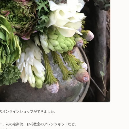
のオンラインショップができました。
ー、花の定期便、お花教室のアレンジキットなど、