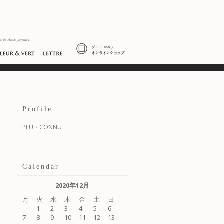
Profile
PEU・CONNU
Calendar
2020年12月
月
火
水
木
金
土
日
1
2
3
4
5
6
7
8
9
10
11
12
13