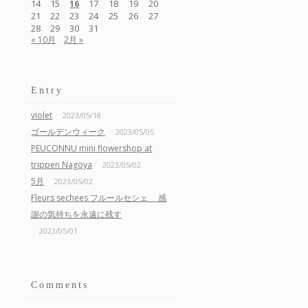
14
15
17
18
19
20
16
21
22
23
24
25
26
27
28
29
30
31
« 10月
2月 »
Entry
violet
2023/05/18
ゴールデンウィーク
2023/05/05
PEUCONNU mini flowershop at
trippen Nagoya
2023/05/02
5月
2023/05/02
Fleurs sechees フルールセシェ 感
謝の気持ちを永遠に残す
2023/05/01
Comments