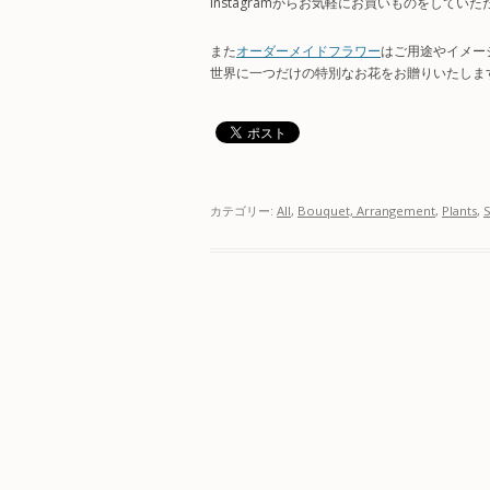
Instagramからお気軽にお買いものをしてい
また
オーダーメイドフラワー
はご用途やイメー
世界に一つだけの特別なお花をお贈りいたしま
カテゴリー:
All
,
Bouquet, Arrangement
,
Plants
,