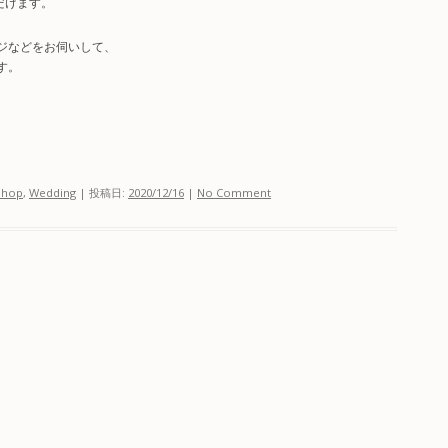
ただけます。
ジなどをお伺いして、
す。
Shop
,
Wedding
| 投稿日:
2020/12/16
|
No Comment