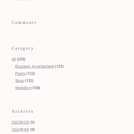
Comments
Category
(203)
All
(125)
Bouquet, Arrangement
(123)
Plants
(132)
Shop
(100)
Wedding
Archives
(5)
2023年5月
(6)
2023年4月