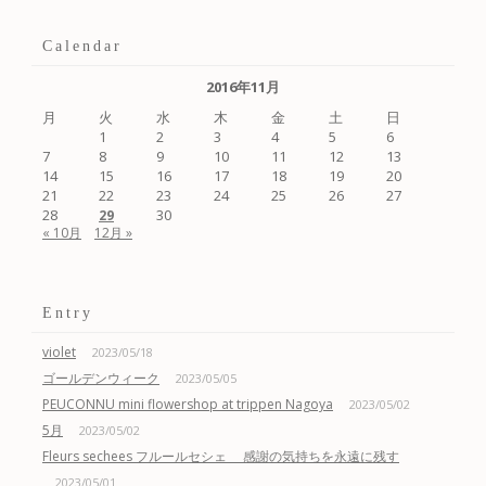
Calendar
2016年11月
月
火
水
木
金
土
日
1
2
3
4
5
6
7
8
9
10
11
12
13
14
15
16
17
18
19
20
21
22
23
24
25
26
27
28
30
29
« 10月
12月 »
Entry
violet
2023/05/18
ゴールデンウィーク
2023/05/05
PEUCONNU mini flowershop at trippen Nagoya
2023/05/02
5月
2023/05/02
Fleurs sechees フルールセシェ 感謝の気持ちを永遠に残す
2023/05/01