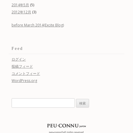
(5)
2014年5月
(3)
2012年12月
before March 2014(Excite Blog)
Feed
ログイン
投稿フィード
コメントフィード
WordPress.org
検
索:
peu•connu©all rights reserved.