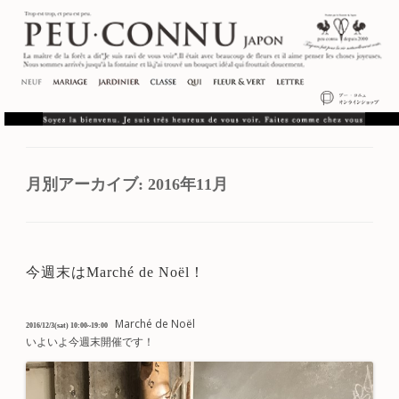
月別アーカイブ:
2016年11月
今週末はMarché de Noël！
Marché de Noël
2016/12/3(sat) 10:00~19:00
いよいよ今週末開催です！