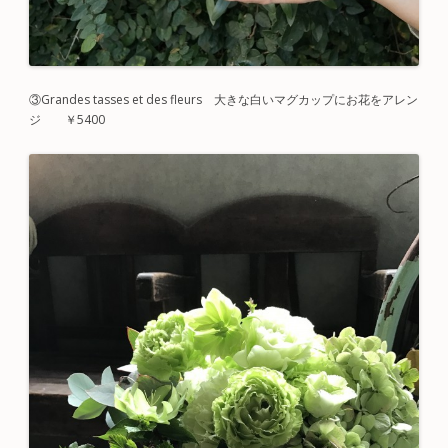
③
Grandes
tasses
et des fleurs 大きな白いマグカップにお花をアレン
ジ ￥5400