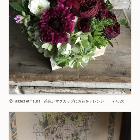
②
Tasses
et
fleurs 茶色いマグカップにお花をアレンジ ￥4320