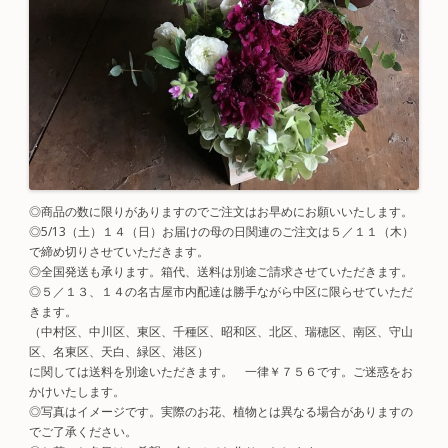
◎商品の数に限りがありますのでご注文はお早めにお願いいたします。
◎5/13（土）１４（日）お届けの母の日関連のご注文は５／１１（木）
で締め切りさせていただきます。
◎全国発送も承ります。箱代、送料は別途ご請求させていただきます。
◎５／１３、１４の名古屋市内配達は勝手ながら中区に限らせていただ
きます。
（中村区、中川区、東区、千種区、昭和区、北区、瑞穂区、南区、守山
区、名東区、天白、緑区、港区）
に関しては送料を別途いただきます。 一律￥７５６です。ご迷惑をお
かけいたします。
◎写真はイメージです。実際のお花、植物とは異なる場合がありますの
でご了承ください。