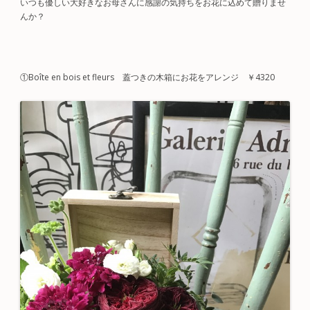
いつも優しい大好きなお母さんに感謝の気持ちをお花に込めて贈りませ
んか？
①
Boîte en bois
et
fleurs
蓋つきの木箱にお花をアレンジ ￥4320