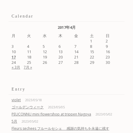
Calendar
2017年4月
月
火
水
木
金
土
日
1
2
3
4
5
6
7
8
9
10
11
12
13
14
15
16
18
19
20
21
22
23
17
24
25
26
27
28
29
30
« 3月
7月 »
Entry
violet
2023/05/18
ゴールデンウィーク
2023/05/05
PEUCONNU mini flowershop at trippen Nagoya
2023/05/02
5月
2023/05/02
Fleurs sechees フルールセシェ 感謝の気持ちを永遠に残す