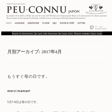
月別アーカイブ:
2017年4月
もうすぐ母の日です。
merci maman!
5月14日は母の日です。