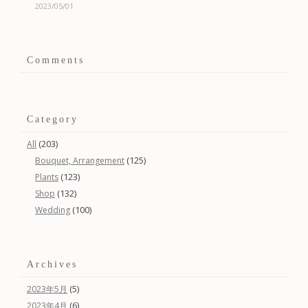
2023/05/01
Comments
Category
(203)
All
(125)
Bouquet, Arrangement
(123)
Plants
(132)
Shop
(100)
Wedding
Archives
(5)
2023年5月
(6)
2023年4月