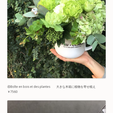
④
Boîte en bois
et des plantes 大きな木箱に植物を寄せ植え
￥7560