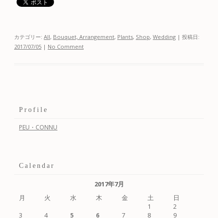
カテゴリー:
All
,
Bouquet, Arrangement
,
Plants
,
Shop
,
Wedding
| 投稿日:
2017/07/05
|
No Comment
Profile
PEU・CONNU
Calendar
2017年7月
月
火
水
木
金
土
日
1
2
3
4
7
8
9
5
6