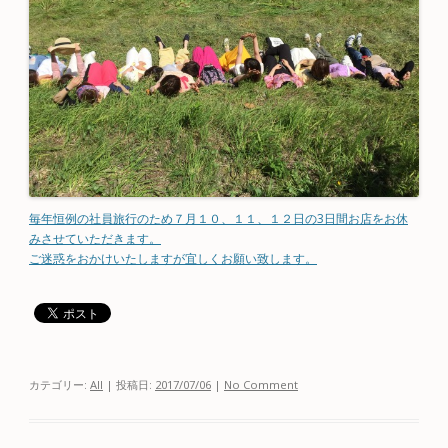
毎年恒例の社員旅行のため７月１０、１１、１２日の3日間お店をお休
みさせていただきます。
ご迷惑をおかけいたしますが宜しくお願い致します。
カテゴリー:
All
| 投稿日:
2017/07/06
|
No Comment