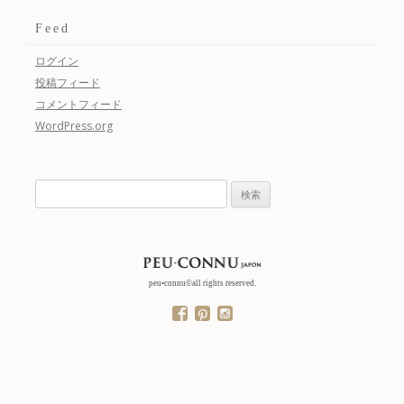
Feed
ログイン
投稿フィード
コメントフィード
WordPress.org
検
索:
peu•connu©all rights reserved.