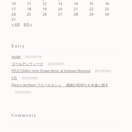
10
11
12
13
14
15
16
17
18
19
20
21
22
23
24
25
26
27
28
29
30
31
« 4月
8月 »
Entry
violet
2023/05/18
ゴールデンウィーク
2023/05/05
PEUCONNU mini flowershop at trippen Nagoya
2023/05/02
5月
2023/05/02
Fleurs sechees フルールセシェ 感謝の気持ちを永遠に残す
2023/05/01
Comments