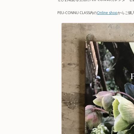
PEU-CONNU CLASS内の
Online shop
からご購