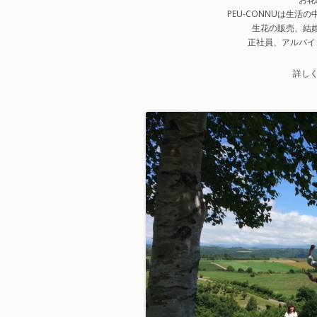
PEU-CONNUは生
生花の販売、結
正社員、アルバイ
詳し