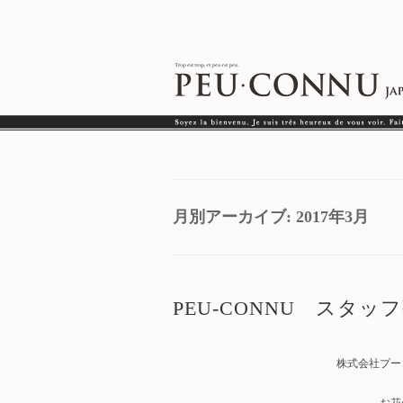
月別アーカイブ:
2017年3月
PEU-CONNU スタ
株式会社プー
お花