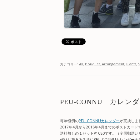
カテゴリー:
All
,
Bouquet, Arrangement
,
Plants
,
PEU-CONNU カレンダー2
毎年恒例の
PEU-CONNUカレンダー
が完成しま
2017年4月から2018年4月までのポストカー
送料無しの１セット¥1080です。（全国郵送
ぜひお花ある生活にPEU-CONNUカレンダー