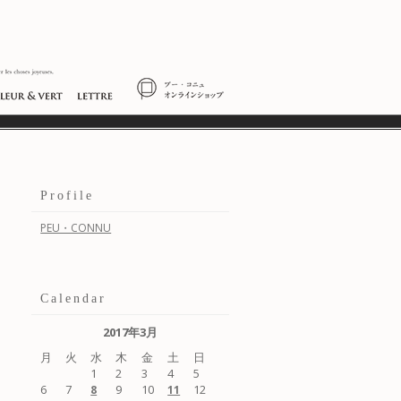
Profile
PEU・CONNU
Calendar
2017年3月
月
火
水
木
金
土
日
1
2
3
4
5
6
7
9
10
12
8
11