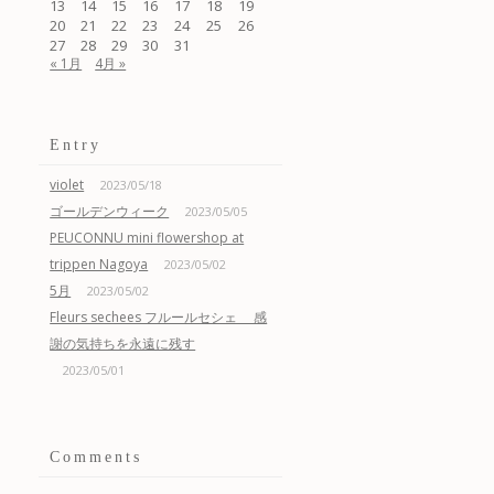
13
14
15
16
17
18
19
20
21
22
23
24
25
26
27
28
29
30
31
« 1月
4月 »
Entry
violet
2023/05/18
ゴールデンウィーク
2023/05/05
PEUCONNU mini flowershop at
trippen Nagoya
2023/05/02
5月
2023/05/02
Fleurs sechees フルールセシェ 感
謝の気持ちを永遠に残す
2023/05/01
Comments