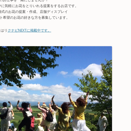
活の中に気軽にお花をとりいれる提案をするお店です。
婚式のお花の提案・作成、店舗ディスプレイ
ト希望のお花の好きな方を募集しています。
くはリ
クナビNEXTに掲載中です。