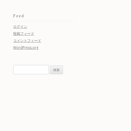
Feed
ログイン
投稿フィード
コメントフィード
WordPress.org
検
索: