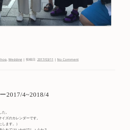
Shop
,
Wedding
| 投稿日:
2017/03/11
|
No Comment
017/4~2018/4
した。
ドサイズのカレンダーです。
いたします。）
を飾られてはいかがでしょうか？