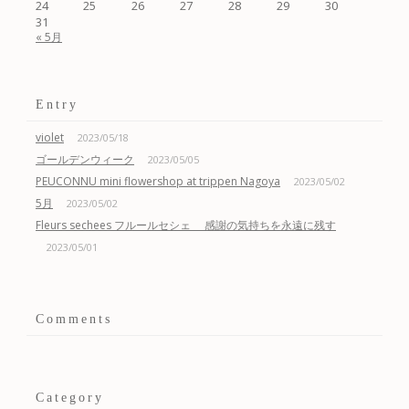
24
25
26
27
28
29
30
31
« 5月
Entry
violet
2023/05/18
ゴールデンウィーク
2023/05/05
PEUCONNU mini flowershop at trippen Nagoya
2023/05/02
5月
2023/05/02
Fleurs sechees フルールセシェ 感謝の気持ちを永遠に残す
2023/05/01
Comments
Category