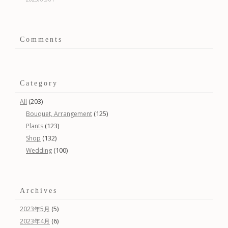
Comments
Category
(203)
All
(125)
Bouquet, Arrangement
(123)
Plants
(132)
Shop
(100)
Wedding
Archives
(5)
2023年5月
(6)
2023年4月