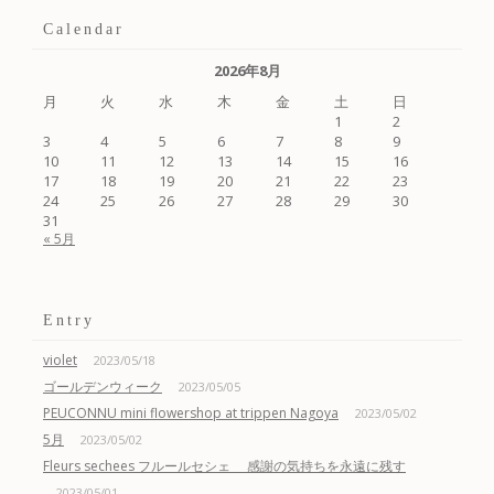
Calendar
2026年8月
月
火
水
木
金
土
日
1
2
3
4
5
6
7
8
9
10
11
12
13
14
15
16
17
18
19
20
21
22
23
24
25
26
27
28
29
30
31
« 5月
Entry
violet
2023/05/18
ゴールデンウィーク
2023/05/05
PEUCONNU mini flowershop at trippen Nagoya
2023/05/02
5月
2023/05/02
Fleurs sechees フルールセシェ 感謝の気持ちを永遠に残す
2023/05/01