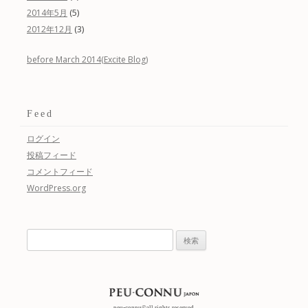
(5)
2014年5月
(3)
2012年12月
before March 2014(Excite Blog)
Feed
ログイン
投稿フィード
コメントフィード
WordPress.org
検
索:
peu•connu©all rights reserved.