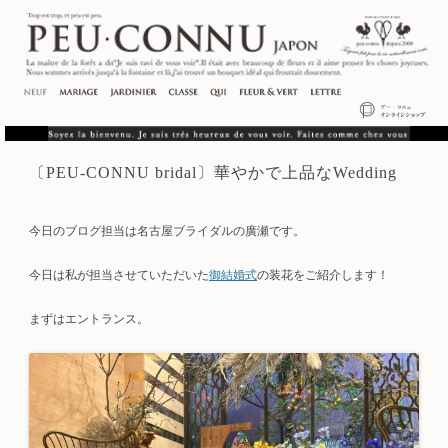
〔PEU-CONNU bridal〕華やかで上品なWedding
今日のブログ担当は名古屋ブライダルの廣瀬です。
今日は私が担当させていただいた
御結婚式
の装花をご紹介します！
まずはエントランス。