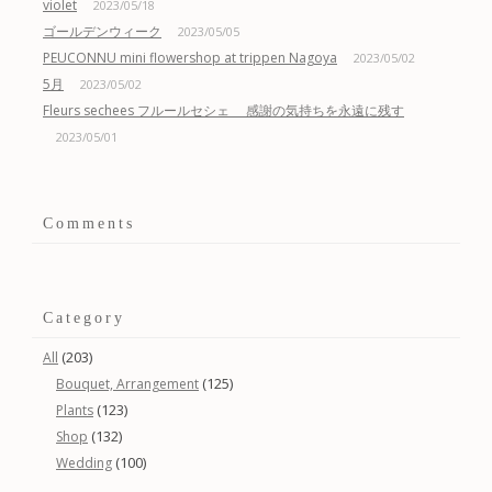
violet
2023/05/18
ゴールデンウィーク
2023/05/05
PEUCONNU mini flowershop at trippen Nagoya
2023/05/02
5月
2023/05/02
Fleurs sechees フルールセシェ 感謝の気持ちを永遠に残す
2023/05/01
Comments
Category
(203)
All
(125)
Bouquet, Arrangement
(123)
Plants
(132)
Shop
(100)
Wedding