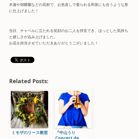
木蓮や胡蝶蘭などの花材で、お色直しで着られる和装にも合うような形
に仕上げました！
当日、チャペルに立たれる笑顔のお二人を拝見でき、ほっとした気持ち
と嬉しさが込み上げました。
お花を担当させていただきありがとうございました！
Related Posts:
ミモザのリース教室
『中山うり
Concert de