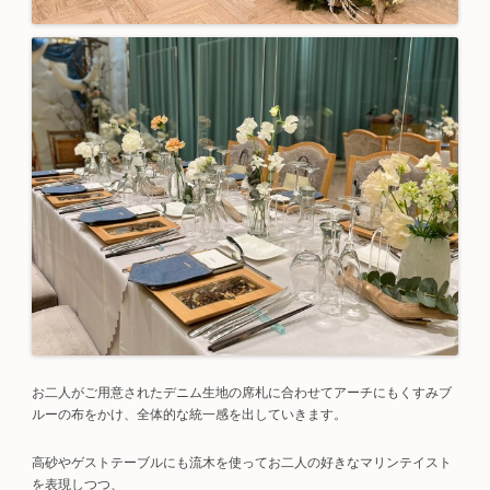
お二人がご用意されたデニム生地の席札に合わせてアーチにもくすみブ
ルーの布をかけ、全体的な統一感を出していきます。
高砂やゲストテーブルにも流木を使ってお二人の好きなマリンテイスト
を表現しつつ、