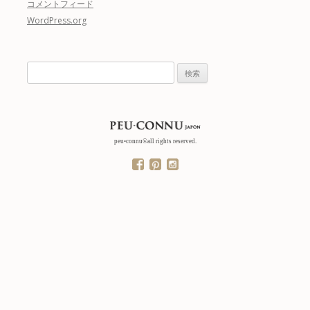
コメントフィード
WordPress.org
検
索:
peu•connu©all rights reserved.