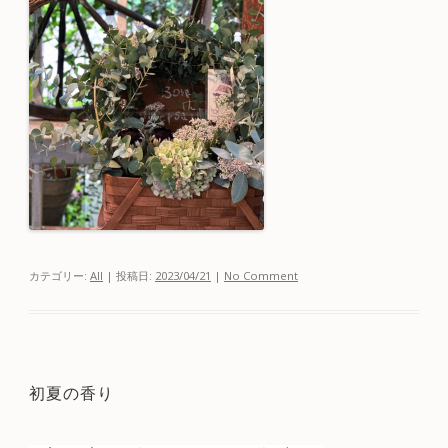
カテゴリー:
All
| 投稿日:
2023/04/21
|
No Comment
初夏の香り