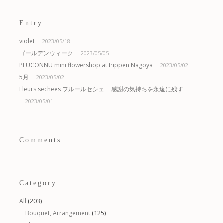
Entry
violet
2023/05/18
ゴールデンウィーク
2023/05/05
PEUCONNU mini flowershop at trippen Nagoya
2023/05/02
5月
2023/05/02
Fleurs sechees フルールセシェ 感謝の気持ちを永遠に残す
2023/05/01
Comments
Category
(203)
All
(125)
Bouquet, Arrangement