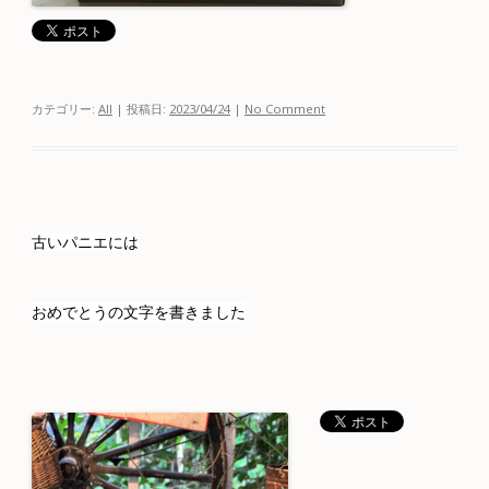
カテゴリー:
All
| 投稿日:
2023/04/24
|
No Comment
古いパニエには
おめでとうの文字を書きました