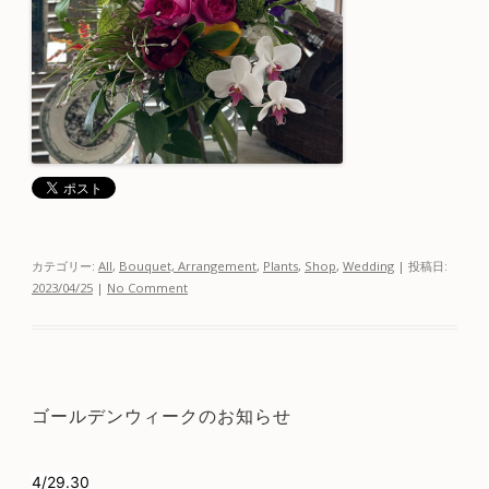
カテゴリー:
All
,
Bouquet, Arrangement
,
Plants
,
Shop
,
Wedding
| 投稿日:
2023/04/25
|
No Comment
ゴールデンウィークのお知らせ
4/29.30