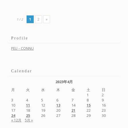
投稿ナビゲーション
1
2
»
1 / 2
Profile
PEU・CONNU
Calendar
2023年4月
月
火
水
木
金
土
日
1
2
3
4
5
6
7
8
9
10
12
14
16
11
13
15
17
18
19
20
22
23
21
26
27
28
29
30
24
25
« 12月
5月 »