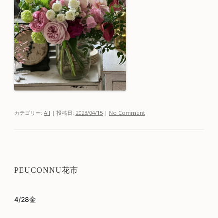
カテゴリー:
All
| 投稿日:
2023/04/15
|
No Comment
PEUCONNU花市
4/28金