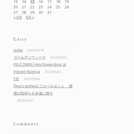
13
14
16
17
18
19
15
20
21
22
23
24
25
26
27
28
29
30
31
« 6月
8月 »
Entry
violet
2023/05/18
ゴールデンウィーク
2023/05/05
PEUCONNU mini flowershop at
trippen Nagoya
2023/05/02
5月
2023/05/02
Fleurs sechees フルールセシェ 感
謝の気持ちを永遠に残す
2023/05/01
Comments