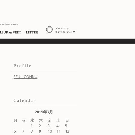
Profile
PEU・CONNU
Calendar
2015年7月
月
火
水
木
金
土
日
1
2
3
4
5
6
7
8
10
11
12
9