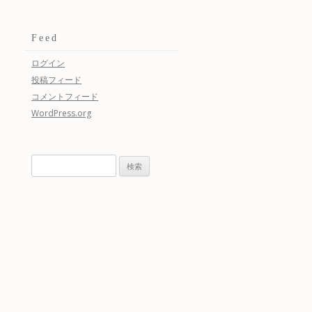
Feed
ログイン
投稿フィード
コメントフィード
WordPress.org
検
索: