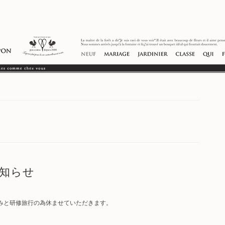
お知らせ
夏休みと研修旅行の為休ませていただきます。
。