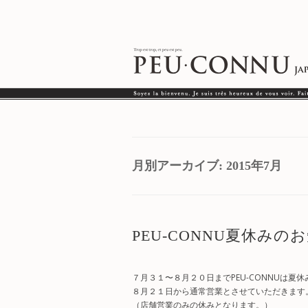
月別アーカイブ:
2015年7月
PEU-CONNU夏休みの
７月３１〜８月２０日までPEU-CONNUは
８月２１日から通常営業とさせていただきます
（店舗営業のみの休みとなります。）