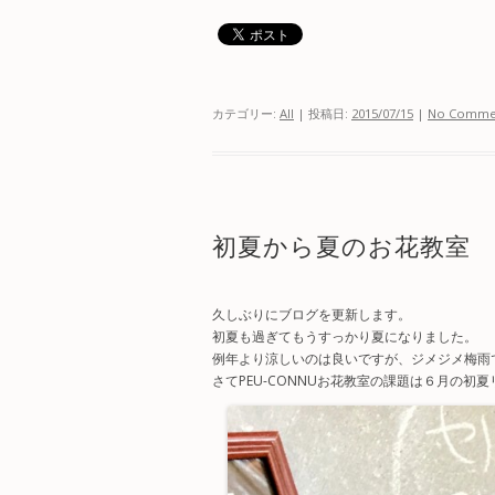
カテゴリー:
All
| 投稿日:
2015/07/15
|
No Comme
初夏から夏のお花教室
久しぶりにブログを更新します。
初夏も過ぎてもうすっかり夏になりました。
例年より涼しいのは良いですが、ジメジメ梅雨
さてPEU-CONNUお花教室の課題は６月の