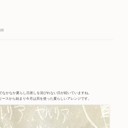
nt
でなかなか夏らし日差しを浴びれない日が続いていますね。
初夏リースから始まり今月は貝を使った夏らしいアレンジです。