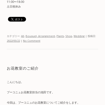
11:00〜18:00
土日祝休み
カテゴリー:
All
,
Bouquet, Arrangement
,
Plants
,
Shop
,
Wedding
| 投稿日:
2022/05/22
|
No Comment
お花教室のご紹介
こんにちは。
プーコニュお花教室担当の池田です。
今回は、プーコニュのお花教室についてご紹介をします。