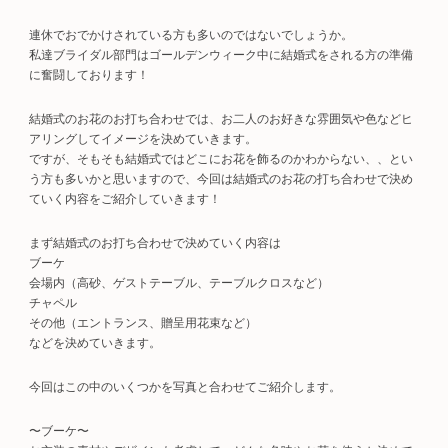
連休でおでかけされている方も多いのではないでしょうか。
私達ブライダル部門はゴールデンウィーク中に結婚式をされる方の準備
に奮闘しております！
結婚式のお花のお打ち合わせでは、お二人のお好きな雰囲気や色などヒ
アリングしてイメージを決めていきます。
ですが、そもそも結婚式ではどこにお花を飾るのかわからない、、とい
う方も多いかと思いますので、今回は結婚式のお花の打ち合わせで決め
ていく内容をご紹介していきます！
まず結婚式のお打ち合わせで決めていく内容は
ブーケ
会場内（高砂、ゲストテーブル、テーブルクロスなど）
チャペル
その他（エントランス、贈呈用花束など）
などを決めていきます。
今回はこの中のいくつかを写真と合わせてご紹介します。
〜ブーケ〜