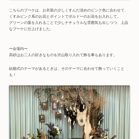
こちらのブーケは、お衣装の少しくすんだ淡めのピンク色に合わせて、
くすみピンク系のお花とポイントでボルドーのお花をお入れして。
グリーンの葉を入れることで少しナチュラルな雰囲気も出しつつ、上品
なブーケに仕上げました。
〜会場内〜
高砂はお二人の好きなものを沢山取り入れて飾る事もあります。
結婚式のテーマがあるときは、そのテーマに合わせて飾っていくこと
も！