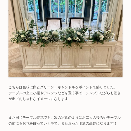
こちらは色味は白とグリーン、キャンドルをポイントで飾りました。
テーブルの上に小瓶やアレンジなどを置く事で、シンプルながらも動き
が出ておしゃれなイメージになります。
また同じテーブル装花でも、次の写真のようにお二人の後ろやテーブル
の前にもお花を飾っていく事で、また違った印象の高砂になります！