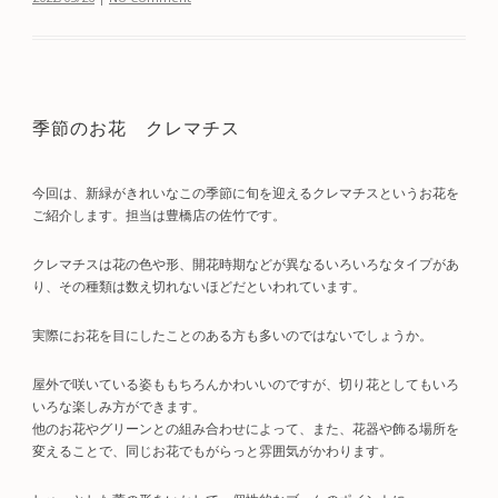
季節のお花 クレマチス
今回は、新緑がきれいなこの季節に旬を迎えるクレマチスというお花を
ご紹介します。担当は豊橋店の佐竹です。
クレマチスは花の色や形、開花時期などが異なるいろいろなタイプがあ
り、その種類は数え切れないほどだといわれています。
実際にお花を目にしたことのある方も多いのではないでしょうか。
屋外で咲いている姿ももちろんかわいいのですが、切り花としてもいろ
いろな楽しみ方ができます。
他のお花やグリーンとの組み合わせによって、また、花器や飾る場所を
変えることで、同じお花でもがらっと雰囲気がかわります。