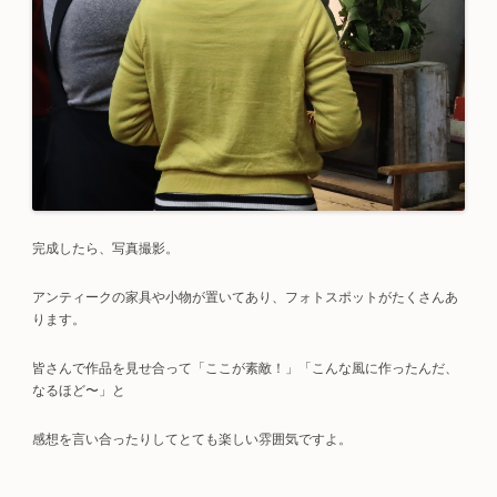
完成したら、写真撮影。
アンティークの家具や小物が置いてあり、フォトスポットがたくさんあ
ります。
皆さんで作品を見せ合って「ここが素敵！」「こんな風に作ったんだ、
なるほど〜」と
感想を言い合ったりしてとても楽しい雰囲気ですよ。