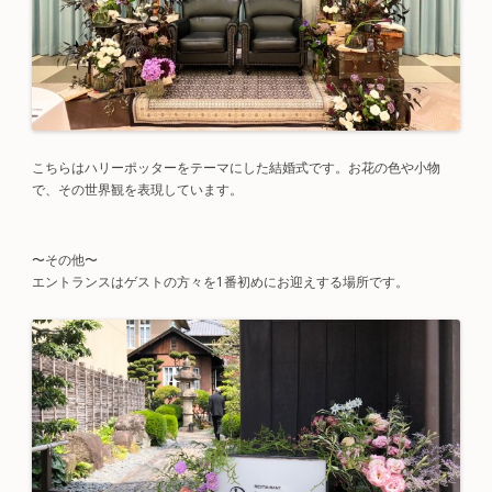
こちらはハリーポッターをテーマにした結婚式です。お花の色や小物
で、その世界観を表現しています。
〜その他〜
エントランスはゲストの方々を1番初めにお迎えする場所です。