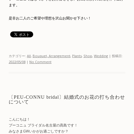
ます。
是非お二人のご希望や理想を沢山お聞かせ下さい！
カテゴリー:
All
,
Bouquet, Arrangement
,
Plants
,
Shop
,
Wedding
| 投稿日:
2022/05/08
|
No Comment
〔PEU-CONNU bridal〕結婚式のお花の打ち合わせ
について
こんにちは！
プーコニュ ブライダル名古屋の髙島です！
みなさまGWいかがお過ごしですか？