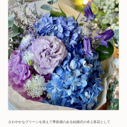
さわやかなグリーンを添えて季節感のある結婚式の卓上装花として