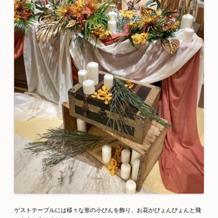
ゲストテーブルには様々な形の小びんを飾り、お花がぴょんぴょんと飛