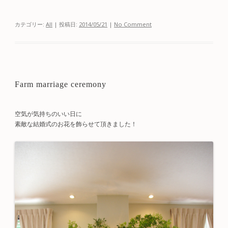
カテゴリー:
All
| 投稿日:
2014/05/21
|
No Comment
Farm marriage ceremony
空気が気持ちのいい日に
素敵な結婚式のお花を飾らせて頂きました！