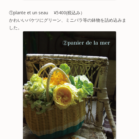
①plante et un seau ¥5400(税込み）
かわいいバケツにグリーン、ミニバラ等の鉢物を詰め込みま
した。