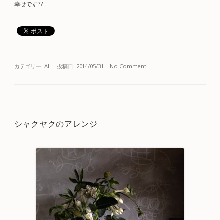
幸せです??
カテゴリー:
All
| 投稿日:
2014/05/31
|
No Comment
シャクヤクのアレンジ