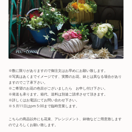
※数に限りがありますので御注文はお早めにお願い致します。
※写真はあくまでイメージです、実際のお花、鉢とは異なる場合があり
ますのでご了承下さい。
※ご希望のお花の色目がございましたら お申し付け下さい。
※発送も承ります。箱代、送料は別途ご請求させて頂きます。
※詳しくはお電話にてお問い合わせ下さい。
※５月11日はpm 5:00まで臨時営業します。
こちらの商品以外にも花束、アレンジメント、鉢物などご用意致します
のでよろしくお願い致します。