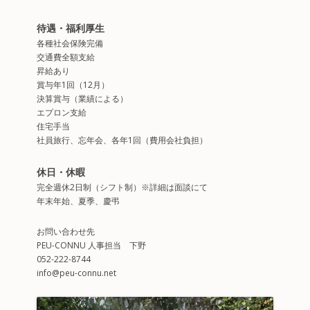
待遇・福利厚生
各種社会保険完備
交通費全額支給
昇給あり
賞与年1回（12月）
決算賞与（業績による）
エプロン支給
住宅手当
社員旅行、忘年会、各年1回（費用会社負担）
休日・休暇
完全週休2日制（シフト制）※詳細は面談にて
年末年始、夏季、慶弔
お問い合わせ先
PEU-CONNU 人事担当 下野
052-222-8744
info@peu-connu.net