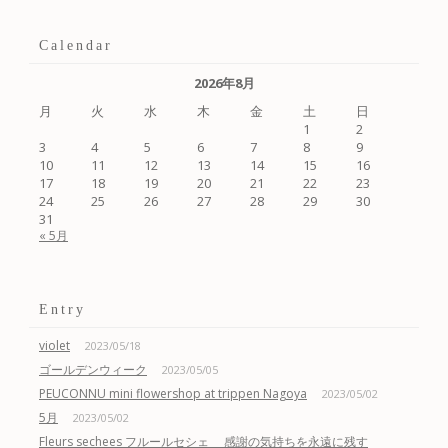
Calendar
2026年8月
月
火
水
木
金
土
日
1
2
3
4
5
6
7
8
9
10
11
12
13
14
15
16
17
18
19
20
21
22
23
24
25
26
27
28
29
30
31
« 5月
Entry
violet
2023/05/18
ゴールデンウィーク
2023/05/05
PEUCONNU mini flowershop at trippen Nagoya
2023/05/02
5月
2023/05/02
Fleurs sechees フルールセシェ 感謝の気持ちを永遠に残す