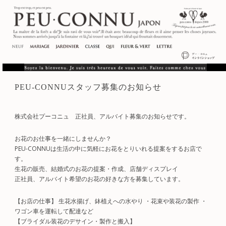
PEU-CONNUスタッフ募集のお知らせ
株式会社プーコニュ 正社員、アルバイト募集のお知らせです。
お花のお仕事を一緒にしませんか？
PEU-CONNUは生活の中に気軽にお花をとりいれる提案をするお店で
す。
生花の販売、結婚式のお花の提案・作成、店舗ディスプレイ
正社員、アルバイト希望のお花の好きな方を募集しています。
【お店の仕事】 生花水揚げ、鉢植えへの水やり ・花束や装花の製作 ・
ワゴン車を運転して配達など
【ブライダル装花のデサイン・製作と搬入】