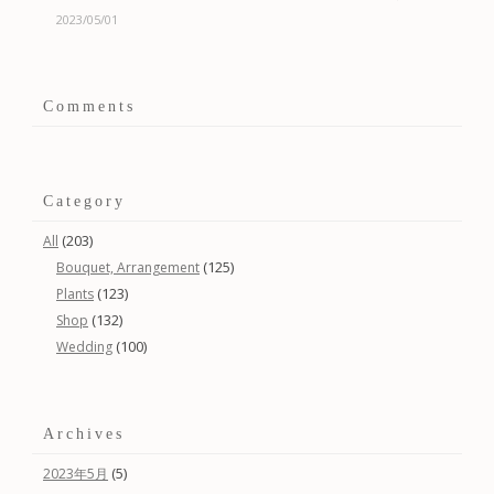
2023/05/01
Comments
Category
(203)
All
(125)
Bouquet, Arrangement
(123)
Plants
(132)
Shop
(100)
Wedding
Archives
(5)
2023年5月