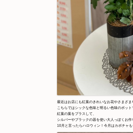
最近はお店にも紅葉のきれいなお花やさまざま
こちらではシックな色味と明るい色味のポット
紅葉の葉をプラスして、
シルバーやブラックの器を使い大人っぽくお作
10月と言ったらハロウィン！今月はカボチャ