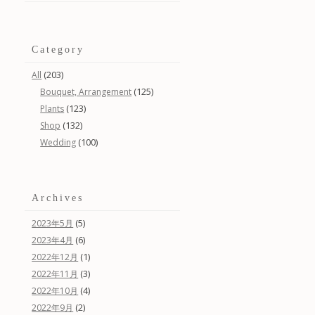
Category
(203)
All
(125)
Bouquet, Arrangement
(123)
Plants
(132)
Shop
(100)
Wedding
Archives
(5)
2023年5月
(6)
2023年4月
(1)
2022年12月
(3)
2022年11月
(4)
2022年10月
(2)
2022年9月