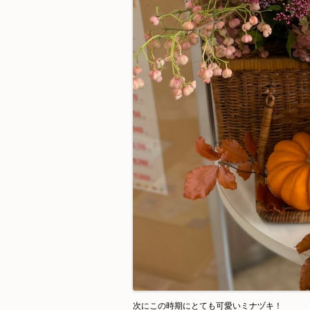
次にこの時期にとても可愛いミナヅキ！