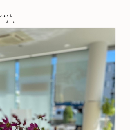
マユミを
りしました。