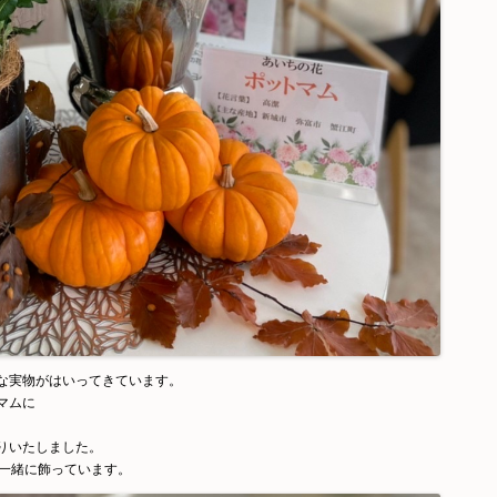
な実物がはいってきています。
マムに
りいたしました。
も一緒に飾っています。