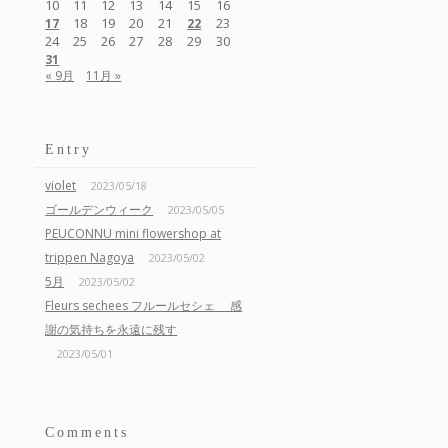
10
11
12
13
14
15
16
18
19
20
21
23
17
22
24
25
26
27
28
29
30
31
« 9月
11月 »
Entry
violet
2023/05/18
ゴールデンウィーク
2023/05/05
PEUCONNU mini flowershop at
trippen Nagoya
2023/05/02
5月
2023/05/02
Fleurs sechees フルールセシェ 感
謝の気持ちを永遠に残す
2023/05/01
Comments