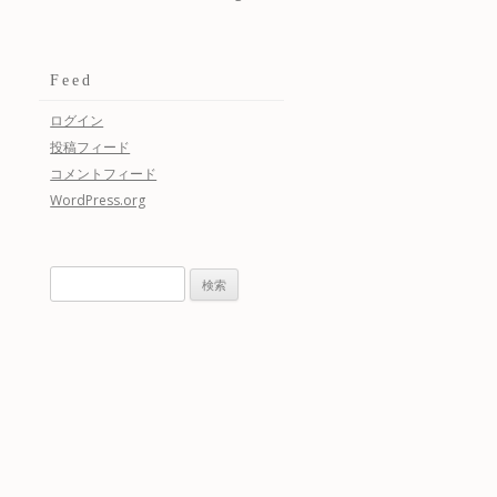
Feed
ログイン
投稿フィード
コメントフィード
WordPress.org
検
索: