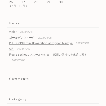
26
27
28
29
30
« 8月
10月 »
Entry
violet
2023/05/18
ゴールデンウィーク
2023/05/05
PEUCONNU mini flowershop at trippen Nagoya
2023/05/02
5月
2023/05/02
Fleurs sechees フルールセシェ 感謝の気持ちを永遠に残す
2023/05/01
Comments
Category