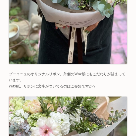
プーコニュのオリジナルリボン、外側のWax紙にもこだわりが詰まって
います。
Wax紙、リボンに文字がついてるのはご存知ですか？