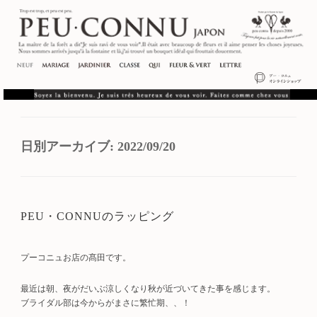
日別アーカイブ:
2022/09/20
PEU・CONNUのラッピング
プーコニュお店の髙田です。
最近は朝、夜がだいぶ涼しくなり秋が近づいてきた事を感じます。
ブライダル部は今からがまさに繁忙期、、！