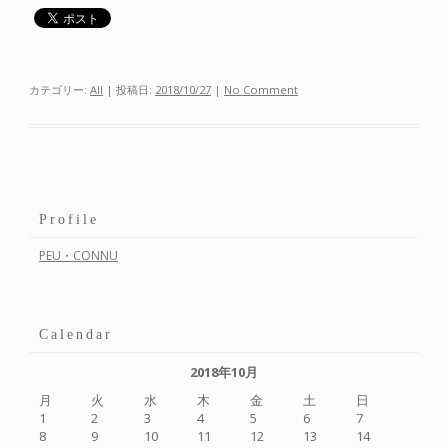
カテゴリー:
All
| 投稿日:
2018/10/27
|
No Comment
Profile
PEU・CONNU
Calendar
2018年10月
月
火
水
木
金
土
日
1
2
3
4
5
6
7
8
9
10
11
12
13
14