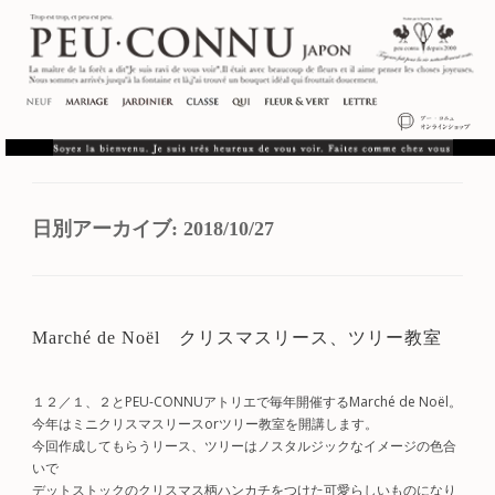
日別アーカイブ:
2018/10/27
Marché de Noël クリスマスリース、ツリー教室
１２／１、２とPEU-CONNUアトリエで毎年開催するMarché de Noël。
今年はミニクリスマスリースorツリー教室を開講します。
今回作成してもらうリース、ツリーはノスタルジックなイメージの色合
いで
デットストックのクリスマス柄ハンカチをつけた可愛らしいものになり