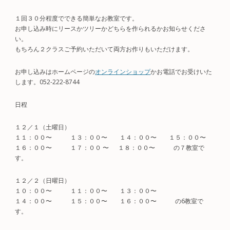
１回３０分程度でできる簡単なお教室です。
お申し込み時にリースかツリーかどちらを作られるかお知らせくださ
い。
もちろん２クラスご予約いただいて両方お作りもいただけます。
お申し込みはホームページの
オンラインショップ
かお電話でお受けいた
します。052-222-8744
日程
１２／１（土曜日）
１１：００〜 １３：００〜 １４：００〜 １５：００〜
１６：００〜 １７：００ 〜 １８：００〜 の７教室で
す。
１２／２（日曜日）
１０：００〜 １１：００〜 １３：００〜
１４：００〜 １５：００〜 １６：００〜 の6教室で
す。