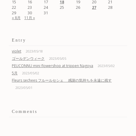
15
16
17
19
20
21
18
22
23
24
25
26
28
27
29
30
31
« 8月
11月 »
Entry
violet
2023/05/18
ゴールデンウィーク
2023/05/05
PEUCONNU mini flowershop at trippen Nagoya
2023/05/02
5月
2023/05/02
Fleurs sechees フルールセシェ 感謝の気持ちを永遠に残す
2023/05/01
Comments