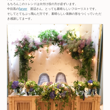
もちろんこのトレンドは火付け役の方が必ずいます。
中目黒の
farver
渡辺さん。とっても素晴らしいフローリストです。
そしてとてもぶっ飛んだ方です、素晴らしい装飾の形をつくっていただ
き感謝してまーす。