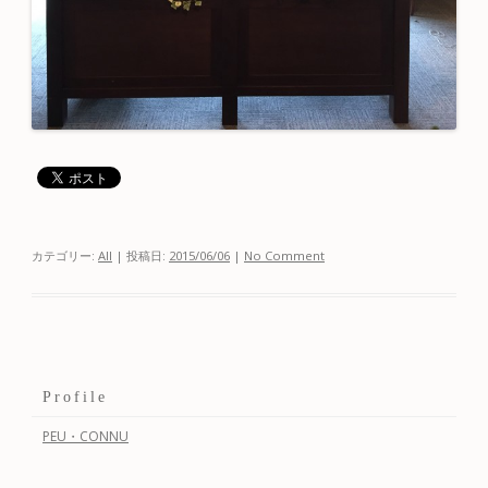
カテゴリー:
All
| 投稿日:
2015/06/06
|
No Comment
Profile
PEU・CONNU