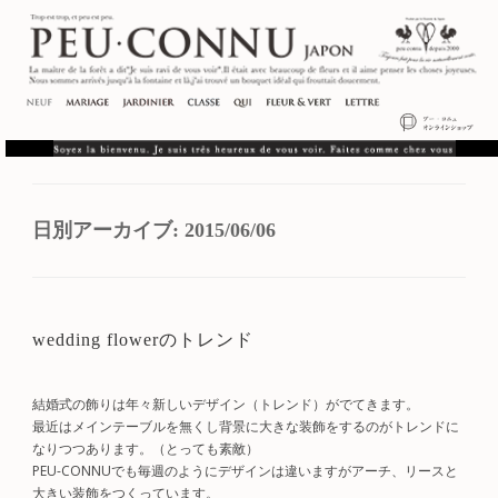
日別アーカイブ:
2015/06/06
wedding flowerのトレンド
結婚式の飾りは年々新しいデザイン（トレンド）がでてきます。
最近はメインテーブルを無くし背景に大きな装飾をするのがトレンドに
なりつつあります。（とっても素敵）
PEU-CONNUでも毎週のようにデザインは違いますがアーチ、リースと
大きい装飾をつくっています。