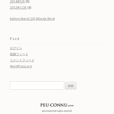
(5)
2014年5月
(3)
2012年12月
before March 2014(Excite Blog)
Feed
ログイン
投稿フィード
コメントフィード
WordPress.org
検
索:
peu•connu©all rights reserved.