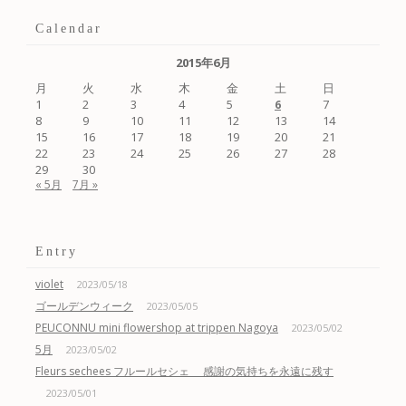
Calendar
2015年6月
月
火
水
木
金
土
日
1
2
3
4
5
7
6
8
9
10
11
12
13
14
15
16
17
18
19
20
21
22
23
24
25
26
27
28
29
30
« 5月
7月 »
Entry
violet
2023/05/18
ゴールデンウィーク
2023/05/05
PEUCONNU mini flowershop at trippen Nagoya
2023/05/02
5月
2023/05/02
Fleurs sechees フルールセシェ 感謝の気持ちを永遠に残す
2023/05/01