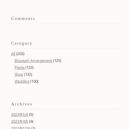
Comments
Category
(203)
All
(125)
Bouquet, Arrangement
(123)
Plants
(132)
Shop
(100)
Wedding
Archives
(5)
2023年5月
(6)
2023年4月
(1)
2022年12月