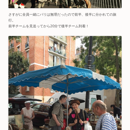
さすがに全員一緒にパリは無理だったので前半、後半に分かれての旅
行。
前半チームを見送ってから20分で後半チーム到着！