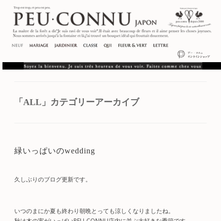
「
ALL
」カテゴリーアーカイブ
緑いっぱいのwedding
久しぶりのブログ更新です。
いつのまにか夏も終わり朝晩とっても涼しくなりましたね。
秋は木の実がいっぱいPEU-CONNU店内に並ぶ大好きな季節です。