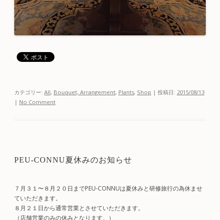
カテゴリー:
All
,
Bouquet, Arrangement
,
Plants
,
Shop
| 投稿日:
2015/08/13
|
No Comment
PEU-CONNU夏休みのお知らせ
７月３１〜８月２０日までPEU-CONNUは夏休みと研修旅行の為休ませ
ていただきます。
８月２１日から通常営業とさせていただきます。
（店舗営業のみの休みとなります。）