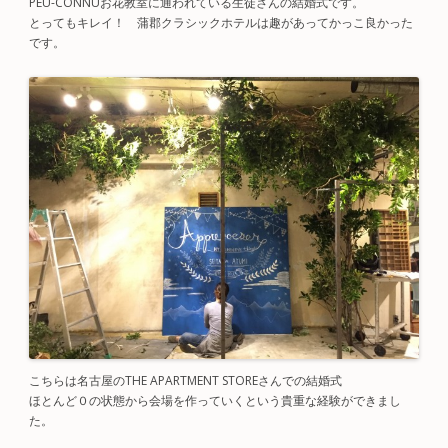
PEU-CONNUお花教室に通われている生徒さんの結婚式です。
とってもキレイ！ 蒲郡クラシックホテルは趣があってかっこ良かった
です。
こちらは名古屋のTHE APARTMENT STOREさんでの結婚式
ほとんど０の状態から会場を作っていくという貴重な経験ができまし
た。