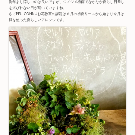
例年より涼しいのは良いですが、ジメジメ梅雨でなかなか夏らし日差し
を浴びれない日が続いていますね。
さてPEU-CONNUお花教室の課題は６月の初夏リースから始まり今月は
貝を使った夏らしいアレンジです。