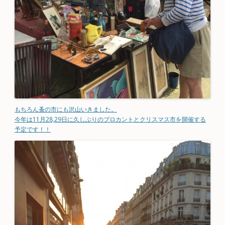
もちろん蚤の市にも沢山いきました。
今年は11月28,29日に久しぶりのブロカントとクリスマス市を開催する
予定です！！