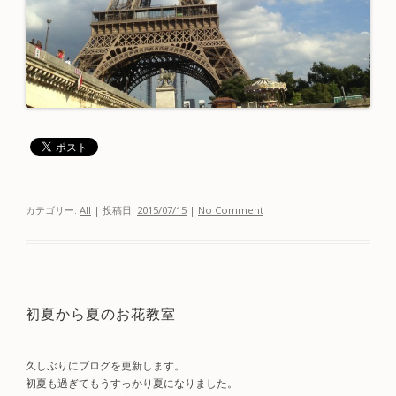
カテゴリー:
All
| 投稿日:
2015/07/15
|
No Comment
初夏から夏のお花教室
久しぶりにブログを更新します。
初夏も過ぎてもうすっかり夏になりました。