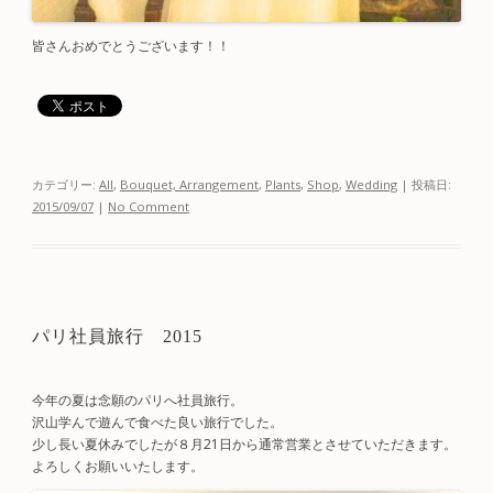
皆さんおめでとうございます！！
カテゴリー:
All
,
Bouquet, Arrangement
,
Plants
,
Shop
,
Wedding
| 投稿日:
2015/09/07
|
No Comment
パリ社員旅行 2015
今年の夏は念願のパリへ社員旅行。
沢山学んで遊んで食べた良い旅行でした。
少し長い夏休みでしたが８月21日から通常営業とさせていただきます。
よろしくお願いいたします。