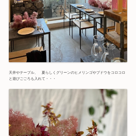
天井やテーブル、 夏らしくグリーンのヒメリンゴやブドウをコロコロ
と遊びごごろも入れて・・・