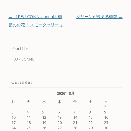
投稿ナビゲーション
←
〔PEU-CONNU bridal〕季
グリーンが映える季節
→
節のお花「 スモークツリー 」
Profile
PEU・CONNU
Calendar
2026年8月
月
火
水
木
金
土
日
1
2
3
4
5
6
7
8
9
10
11
12
13
14
15
16
17
18
19
20
21
22
23
24
25
26
27
28
29
30