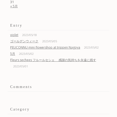
31
« 5月
Entry
violet
2023/05/18
ゴールデンウィーク
2023/05/05
PEUCONNU mini flowershop at trippen Nagoya
2023/05/02
5月
2023/05/02
Fleurs sechees フルールセシェ 感謝の気持ちを永遠に残す
2023/05/01
Comments
Category