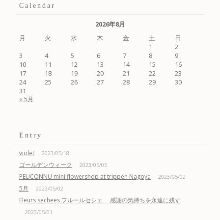
Calendar
2026年8月
月
火
水
木
金
土
日
1
2
3
4
5
6
7
8
9
10
11
12
13
14
15
16
17
18
19
20
21
22
23
24
25
26
27
28
29
30
31
« 5月
Entry
violet
2023/05/18
ゴールデンウィーク
2023/05/05
PEUCONNU mini flowershop at trippen Nagoya
2023/05/02
5月
2023/05/02
Fleurs sechees フルールセシェ 感謝の気持ちを永遠に残す
2023/05/01