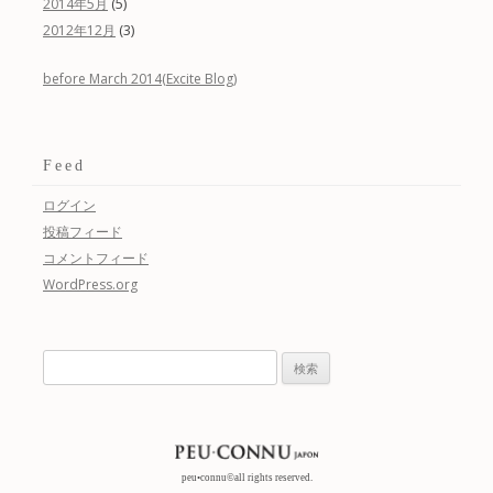
(5)
2014年5月
(3)
2012年12月
before March 2014(Excite Blog)
Feed
ログイン
投稿フィード
コメントフィード
WordPress.org
検
索:
peu•connu©all rights reserved.