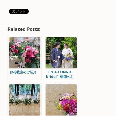
Related Posts:
お花教室のご紹介
〔PEU-CONNU
bridal〕季節のお
花 アジサイを使っ
たWedding