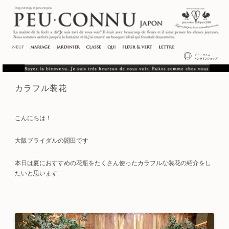
カラフル装花
こんにちは！
大阪ブライダルの閤田です
本日は夏におすすめの花瓶をたくさん使ったカラフルな装花の紹介をし
たいと思います