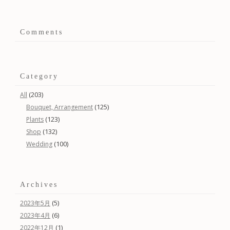
Comments
Category
(203)
All
(125)
Bouquet, Arrangement
(123)
Plants
(132)
Shop
(100)
Wedding
Archives
(5)
2023年5月
(6)
2023年4月
(1)
2022年12月