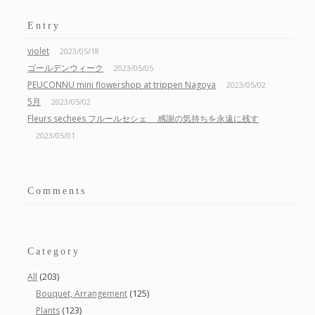
Entry
violet
2023/05/18
ゴールデンウィーク
2023/05/05
PEUCONNU mini flowershop at trippen Nagoya
2023/05/02
5月
2023/05/02
Fleurs sechees フルールセシェ 感謝の気持ちを永遠に残す
2023/05/01
Comments
Category
(203)
All
(125)
Bouquet, Arrangement
(123)
Plants