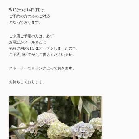
5/13(土)と14日(日)は
ご予約の方のみのご対応
となっております。
ご来店ご予定の方は、必ず
お電話かメールまたは
先程専用のSTOREオープンしましたので、
ご予約頂いてからご来店くださいませ。
ストーリーでもリンクはっておきます。
お待ちしております。