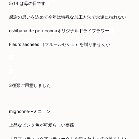
5/14 は母の日です
感謝の思いを込めて今年は特殊な加工方法で永遠に枯れない
oshibana de peu-connuオリジナルドライフラワー
Fleurs sechees （フルールセシェ）を贈りませんか
3種類ご用意しました
mignonne〜ミニョン
上品なピンク色が可愛らしい薔薇
〔ロマンティックアンティーク〕を使った大人の女性らしい