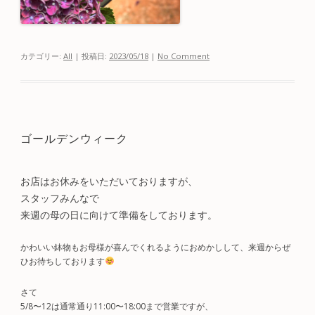
カテゴリー:
All
| 投稿日:
2023/05/18
|
No Comment
ゴールデンウィーク
お店はお休みをいただいておりますが、
スタッフみんなで
来週の母の日に向けて準備をしております。
かわいい鉢物もお母様が喜んでくれるようにおめかしして、来週からぜ
ひお待ちしております
さて
5/8〜12は通常通り11:00〜18:00まで営業ですが、