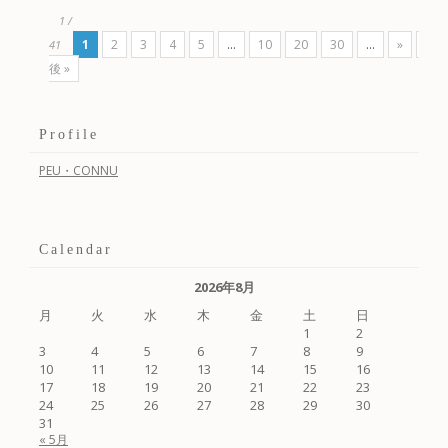
投稿ナビゲーション
1 /
1
2
3
4
5
...
10
20
30
...
»
最
41
後 »
Profile
PEU・CONNU
Calendar
2026年8月
月
火
水
木
金
土
日
1
2
3
4
5
6
7
8
9
10
11
12
13
14
15
16
17
18
19
20
21
22
23
24
25
26
27
28
29
30
31
« 5月