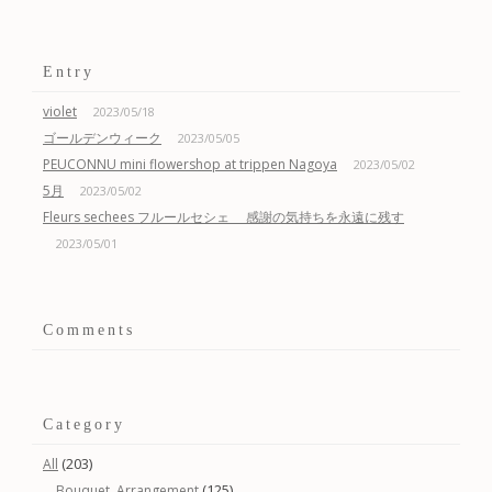
Entry
violet
2023/05/18
ゴールデンウィーク
2023/05/05
PEUCONNU mini flowershop at trippen Nagoya
2023/05/02
5月
2023/05/02
Fleurs sechees フルールセシェ 感謝の気持ちを永遠に残す
2023/05/01
Comments
Category
(203)
All
(125)
Bouquet, Arrangement