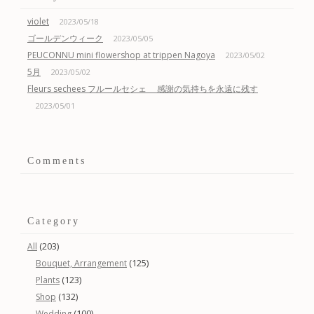
violet
2023/05/18
ゴールデンウィーク
2023/05/05
PEUCONNU mini flowershop at trippen Nagoya
2023/05/02
5月
2023/05/02
Fleurs sechees フルールセシェ 感謝の気持ちを永遠に残す
2023/05/01
Comments
Category
(203)
All
(125)
Bouquet, Arrangement
(123)
Plants
(132)
Shop
(100)
Wedding